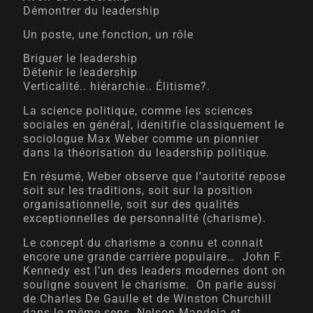
Démontrer du leadership
Un poste, une fonction, un rôle
Briguer le leadership
Détenir le leadership
Verticalité.. hiérarchie.. Élitisme?.
La science politique, comme les sciences
sociales en général, idenitifie classiquement le
sociologue Max Weber comme un pionnier
dans la théorisation du leadership politique.
En résumé, Weber observe que l’autorité repose
soit sur les traditions, soit sur la position
organisationnelle, soit sur des qualités
exceptionnelles de personnalité (charisme).
Le concept du charisme a connu et connait
encore une grande carrière populaire… John F.
Kennedy est l’un des leaders modernes dont on
souligne souvent le charisme. On parle aussi
de Charles De Gaulle et de Winston Churchill
dans le même sens. Nelson Mandela et