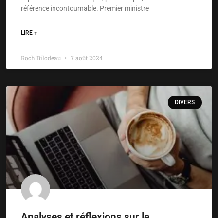
référence incontournable. Premier ministre
LIRE +
Roch Bilodeau
7 août 2024
DIVERS
Analyses et réflexions sur le