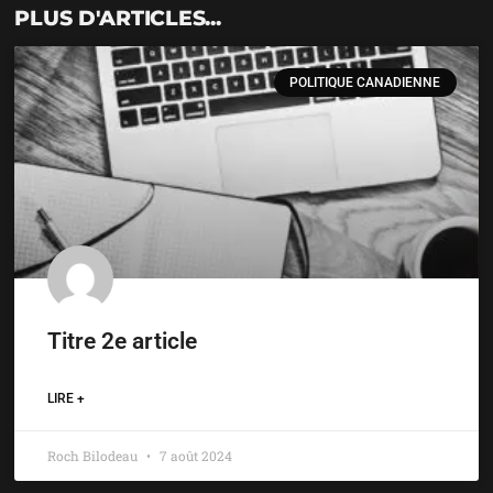
PLUS D'ARTICLES...
POLITIQUE CANADIENNE
Titre 2e article
LIRE +
Roch Bilodeau
7 août 2024