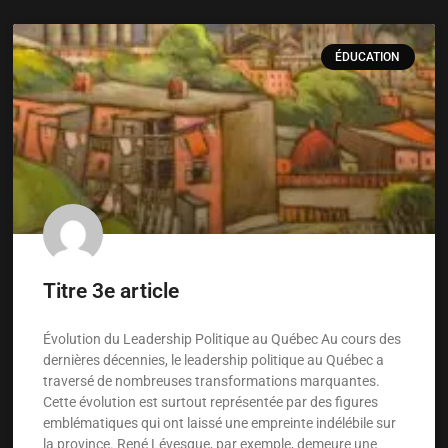
ÉDUCATION
Titre 3e article
Évolution du Leadership Politique au Québec Au cours des
dernières décennies, le leadership politique au Québec a
traversé de nombreuses transformations marquantes.
Cette évolution est surtout représentée par des figures
emblématiques qui ont laissé une empreinte indélébile sur
la province. René Lévesque, par exemple, demeure une