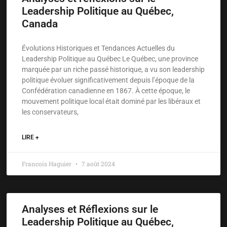
Leadership Politique au Québec,
Canada
Évolutions Historiques et Tendances Actuelles du
Leadership Politique au Québec Le Québec, une province
marquée par un riche passé historique, a vu son leadership
politique évoluer significativement depuis l’époque de la
Confédération canadienne en 1867. À cette époque, le
mouvement politique local était dominé par les libéraux et
les conservateurs,
LIRE +
Francois Haguier
7 août 2024
Analyses et Réflexions sur le
Leadership Politique au Québec,