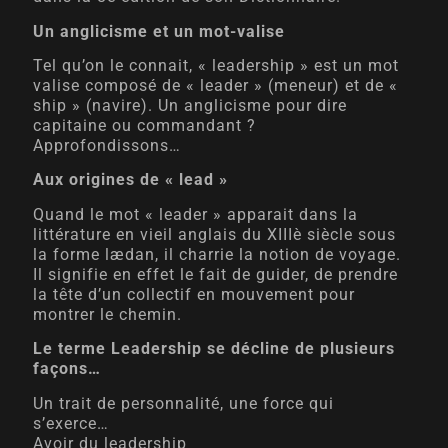
Un anglicisme et un mot-valise
Tel qu’on le connait, « leadership » est un mot
valise composé de « leader » (meneur) et de «
ship » (navire). Un anglicisme pour dire
capitaine ou commandant ?
Approfondissons…
Aux origines de « lead »
Quand le mot « leader » apparait dans la
littérature en vieil anglais du XIIIè siècle sous
la forme lædan, il charrie la notion de voyage.
Il signifie en effet le fait de guider, de prendre
la tête d’un collectif en mouvement pour
montrer le chemin.
Le terme Leadership se décline de plusieurs
façons…
Un trait de personnalité, une force qui
s’exerce…
Avoir du leadership