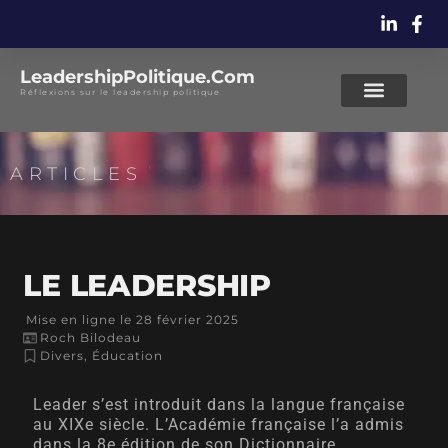
LeadershipPolitique.Com
Réflexions sur le leadership politique
ARTICLES
LE LEADERSHIP
Mise en ligne le
28 février 2025
Roch Bilodeau
Divers
,
Éducation
Leader s’est introduit dans la langue française
au XIXe siècle. L’Académie française l’a admis
dans la 8e édition de son Dictionnaire.